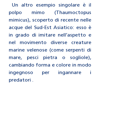
 Un altro esempio singolare è il 
polpo mimo (Thaumoctopus 
mimicus), scoperto di recente nelle 
acque del Sud-Est Asiatico: esso è 
in grado di imitare nell’aspetto e 
nel movimento diverse creature 
marine velenose (come serpenti di 
mare, pesci pietra o sogliole), 
cambiando forma e colore in modo 
ingegnoso per ingannare i 
predatori .