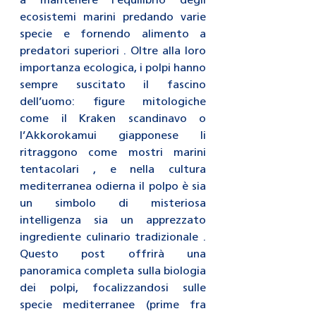
a mantenere l’equilibrio degli 
ecosistemi marini predando varie 
specie e fornendo alimento a 
predatori superiori . Oltre alla loro 
importanza ecologica, i polpi hanno 
sempre suscitato il fascino 
dell’uomo: figure mitologiche 
come il Kraken scandinavo o 
l’Akkorokamui giapponese li 
ritraggono come mostri marini 
tentacolari , e nella cultura 
mediterranea odierna il polpo è sia 
un simbolo di misteriosa 
intelligenza sia un apprezzato 
ingrediente culinario tradizionale . 
Questo post offrirà una 
panoramica completa sulla biologia 
dei polpi, focalizzandosi sulle 
specie mediterranee (prime fra 