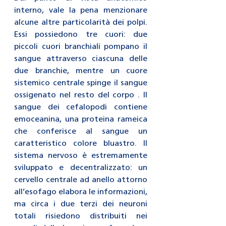
interno, vale la pena menzionare 
alcune altre particolarità dei polpi. 
Essi possiedono tre cuori: due 
piccoli cuori branchiali pompano il 
sangue attraverso ciascuna delle 
due branchie, mentre un cuore 
sistemico centrale spinge il sangue 
ossigenato nel resto del corpo . Il 
sangue dei cefalopodi contiene 
emoceanina, una proteina rameica 
che conferisce al sangue un 
caratteristico colore bluastro. Il 
sistema nervoso è estremamente 
sviluppato e decentralizzato: un 
cervello centrale ad anello attorno 
all’esofago elabora le informazioni, 
ma circa i due terzi dei neuroni 
totali risiedono distribuiti nei 