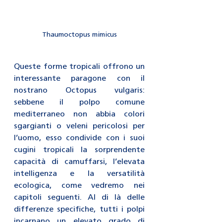
Thaumoctopus mimicus
Queste forme tropicali offrono un 
interessante paragone con il 
nostrano Octopus vulgaris: 
sebbene il polpo comune 
mediterraneo non abbia colori 
sgargianti o veleni pericolosi per 
l’uomo, esso condivide con i suoi 
cugini tropicali la sorprendente 
capacità di camuffarsi, l’elevata 
intelligenza e la versatilità 
ecologica, come vedremo nei 
capitoli seguenti. Al di là delle 
differenze specifiche, tutti i polpi 
incarnano un elevato grado di 