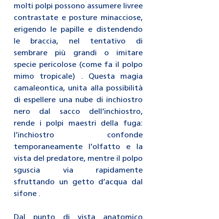
molti polpi possono assumere livree 
contrastate e posture minacciose, 
erigendo le papille e distendendo 
le braccia, nel tentativo di 
sembrare più grandi o imitare 
specie pericolose (come fa il polpo 
mimo tropicale) . Questa magia 
camaleontica, unita alla possibilità 
di espellere una nube di inchiostro 
nero dal sacco dell’inchiostro, 
rende i polpi maestri della fuga: 
l’inchiostro confonde 
temporaneamente l’olfatto e la 
vista del predatore, mentre il polpo 
sguscia via rapidamente 
sfruttando un getto d’acqua dal 
sifone .
Dal punto di vista anatomico 