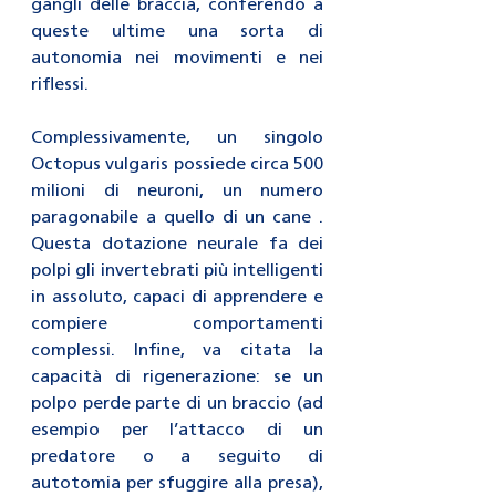
gangli delle braccia, conferendo a 
queste ultime una sorta di 
autonomia nei movimenti e nei 
riflessi.
Complessivamente, un singolo 
Octopus vulgaris possiede circa 500 
milioni di neuroni, un numero 
paragonabile a quello di un cane . 
Questa dotazione neurale fa dei 
polpi gli invertebrati più intelligenti 
in assoluto, capaci di apprendere e 
compiere comportamenti 
complessi. Infine, va citata la 
capacità di rigenerazione: se un 
polpo perde parte di un braccio (ad 
esempio per l’attacco di un 
predatore o a seguito di 
autotomia per sfuggire alla presa), 