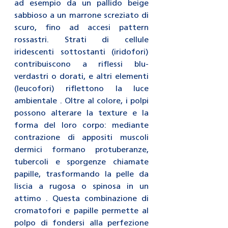
ad esempio da un pallido beige 
sabbioso a un marrone screziato di 
scuro, fino ad accesi pattern 
rossastri. Strati di cellule 
iridescenti sottostanti (iridofori) 
contribuiscono a riflessi blu-
verdastri o dorati, e altri elementi 
(leucofori) riflettono la luce 
ambientale . Oltre al colore, i polpi 
possono alterare la texture e la 
forma del loro corpo: mediante 
contrazione di appositi muscoli 
dermici formano protuberanze, 
tubercoli e sporgenze chiamate 
papille, trasformando la pelle da 
liscia a rugosa o spinosa in un 
attimo . Questa combinazione di 
cromatofori e papille permette al 
polpo di fondersi alla perfezione 