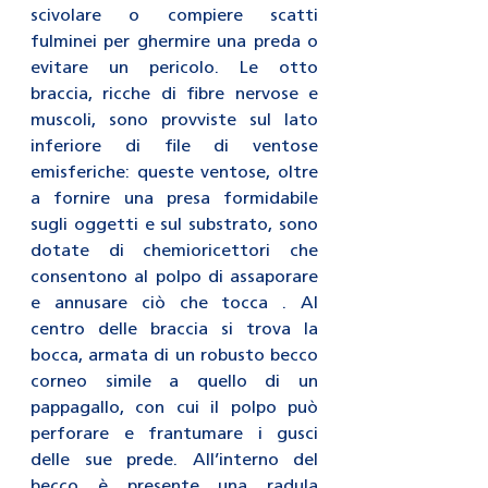
scivolare o compiere scatti 
fulminei per ghermire una preda o 
evitare un pericolo. Le otto 
braccia, ricche di fibre nervose e 
muscoli, sono provviste sul lato 
inferiore di file di ventose 
emisferiche: queste ventose, oltre 
a fornire una presa formidabile 
sugli oggetti e sul substrato, sono 
dotate di chemioricettori che 
consentono al polpo di assaporare 
e annusare ciò che tocca . Al 
centro delle braccia si trova la 
bocca, armata di un robusto becco 
corneo simile a quello di un 
pappagallo, con cui il polpo può 
perforare e frantumare i gusci 
delle sue prede. All’interno del 
becco è presente una radula 