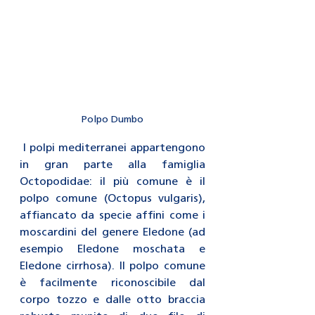
Polpo Dumbo
 I polpi mediterranei appartengono 
in gran parte alla famiglia 
Octopodidae: il più comune è il 
polpo comune (Octopus vulgaris), 
affiancato da specie affini come i 
moscardini del genere Eledone (ad 
esempio Eledone moschata e 
Eledone cirrhosa). Il polpo comune 
è facilmente riconoscibile dal 
corpo tozzo e dalle otto braccia 