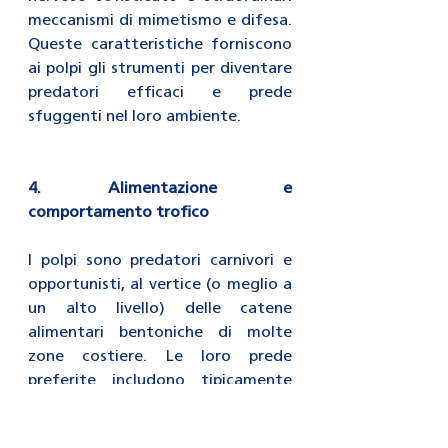
meccanismi di mimetismo e difesa. 
Queste caratteristiche forniscono 
ai polpi gli strumenti per diventare 
predatori efficaci e prede 
sfuggenti nel loro ambiente.
4. Alimentazione e 
comportamento trofico
I polpi sono predatori carnivori e 
opportunisti, al vertice (o meglio a 
un alto livello) delle catene 
alimentari bentoniche di molte 
zone costiere. Le loro prede 
preferite includono tipicamente 
crostacei (granchi, gamberi, 
aragoste), molluschi bivalvi e 