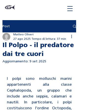
Post
Matteo Oliveri
27 ago 2025
Tempo di lettura: 37 min
Il Polpo - il predatore
dai tre cuori
Aggiornamento:
9 set 2025
I polpi sono molluschi marini 
appartenenti alla classe 
Cephalopoda, un gruppo che 
include anche seppie, calamari e 
nautili. In particolare, i polpi 
costituiscono l’ordine Octopoda, 